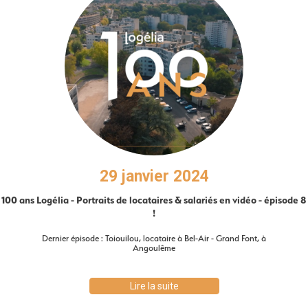
29 janvier 2024
100 ans Logélia - Portraits de locataires & salariés en vidéo - épisode 8
!
Dernier épisode : Toiouilou, locataire à Bel-Air - Grand Font, à
Angoulême
Lire la suite