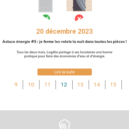
20 décembre 2023
Astuce énergie #5 : je ferme les volets la nuit dans toutes les pièces !
Tous les deux mois, Logélia partage à ses locataires une bonne
pratique pour faire des économies d'eau et d'énergie.
Lire la suite
9
10
11
12
13
14
15