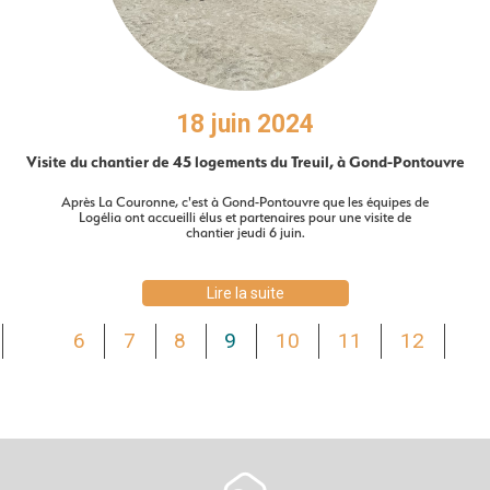
18 juin 2024
Visite du chantier de 45 logements du Treuil, à Gond-Pontouvre
Après La Couronne, c'est à Gond-Pontouvre que les équipes de
Logélia ont accueilli élus et partenaires pour une visite de
chantier jeudi 6 juin.
Lire la suite
6
7
8
9
10
11
12