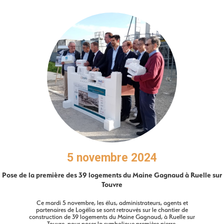
5 novembre 2024
Pose de la première des 39 logements du Maine Gagnaud à Ruelle sur
Touvre
Ce mardi 5 novembre, les élus, administrateurs, agents et
partenaires de Logélia se sont retrouvés sur le chantier de
construction de 39 logements du Maine Gagnaud, à Ruelle sur
Touvre, pour poser la symbolique première pierre.