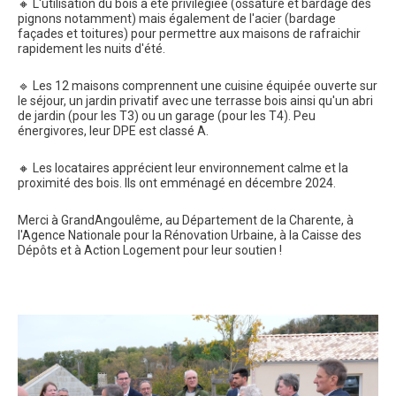
🔸 L'utilisation du bois a été privilégiée (ossature et bardage des
pignons notamment) mais également de l'acier (bardage
façades et toitures) pour permettre aux maisons de rafraichir
rapidement les nuits d'été.
🔹 Les 12 maisons comprennent une cuisine équipée ouverte sur
le séjour, un jardin privatif avec une terrasse bois ainsi qu'un abri
de jardin (pour les T3) ou un garage (pour les T4). Peu
énergivores, leur DPE est classé A.
🔸 Les locataires apprécient leur environnement calme et la
proximité des bois. Ils ont emménagé en décembre 2024.
Merci à GrandAngoulême, au Département de la Charente, à
l'Agence Nationale pour la Rénovation Urbaine, à la Caisse des
Dépôts et à Action Logement pour leur soutien !