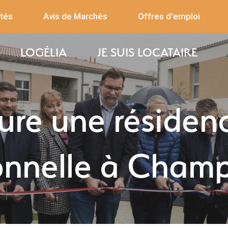
ités
Avis de Marchés
Offres d'emploi
LOGÉLIA
JE SUIS LOCATAIRE
ure une résiden
onnelle à Champ