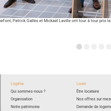
font, Patrick Gallès et Mickaël Laville ont tour à tour pris la
Logélia
Louer
Qui sommes-nous ?
Être locataire
Organisation
Nos offres sur mes
Notre patrimoine
Demande de logeme