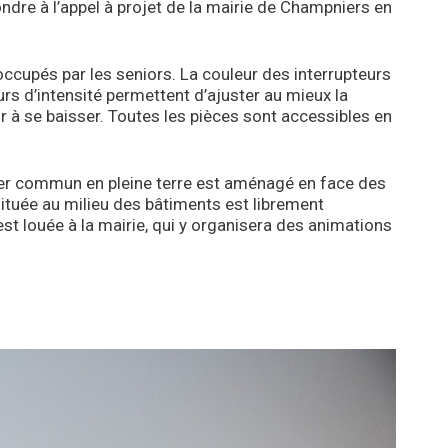
ndre à l’appel à projet de la mairie de Champniers en
upés par les seniors. La couleur des interrupteurs
urs d’intensité permettent d’ajuster au mieux la
oir à se baisser. Toutes les pièces sont accessibles en
ger commun en pleine terre est aménagé en face des
située au milieu des bâtiments est librement
st louée à la mairie, qui y organisera des animations