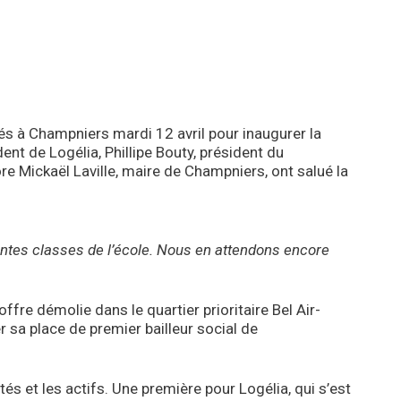
vés à Champniers mardi 12 avril pour inaugurer la
dent de Logélia, Phillipe Bouty, président du
 Mickaël Laville, maire de Champniers, ont salué la
rentes classes de l’école. Nous en attendons encore
fre démolie dans le quartier prioritaire Bel Air-
sa place de premier bailleur social de
tés et les actifs. Une première pour Logélia, qui s’est