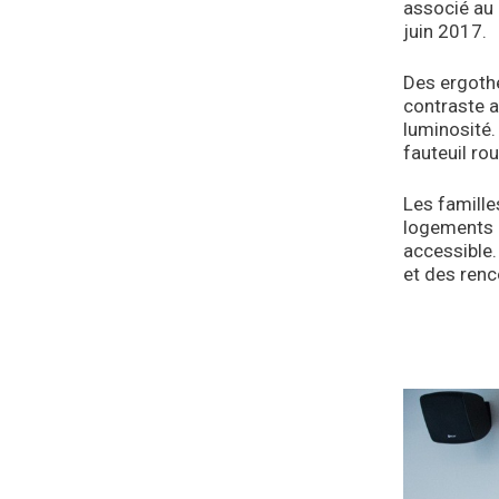
associé au 
juin 2017.
Des ergoth
contraste a
luminosité.
fauteuil rou
Les famille
logements i
accessible.
et des renc