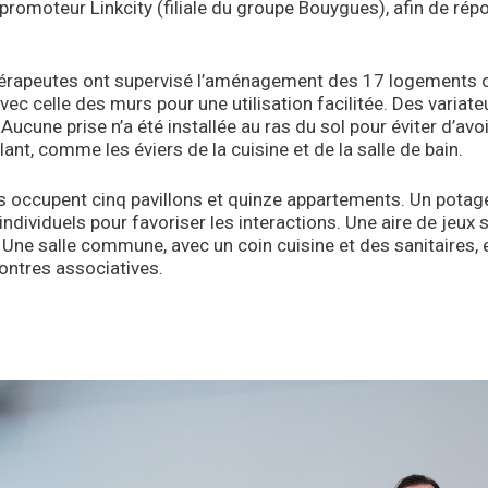
promoteur Linkcity (filiale du groupe Bouygues), afin de répo
érapeutes ont supervisé l’aménagement des 17 logements occ
vec celle des murs pour une utilisation facilitée. Des variate
 Aucune prise n’a été installée au ras du sol pour éviter d’av
lant, comme les éviers de la cuisine et de la salle de bain.
s occupent cinq pavillons et quinze appartements. Un pota
ndividuels pour favoriser les interactions. Une aire de jeux 
 Une salle commune, avec un coin cuisine et des sanitaires, e
ontres associatives.