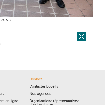
 parole.
Contact
Contacter Logélia
ure
Nos agences
nt en ligne
Organisations réprésentatives
des locataires