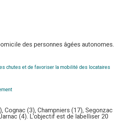
à domicile des personnes âgées autonomes.
 chutes et de favoriser la mobilité des locataires
lement
(7), Cognac (3), Champniers (17), Segonzac
arnac (4). L’objectif est de labelliser 20