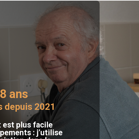
8 ans
s depuis 2021
est plus facile
ements : j’utilise