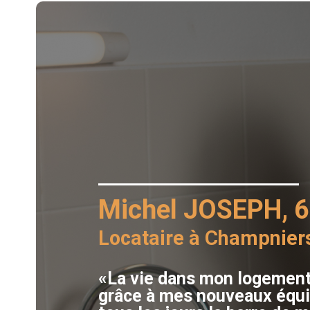
Michel JOSEPH, 6
Locataire à Champnier
«La vie dans mon logement 
grâce à mes nouveaux équip