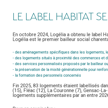
LE LABEL HABITAT S
En octobre 2024, Logélia a obtenu le label H
Logélia est le premier bailleur social charenta
- des aménagements spécifiques dans les logements, les 
- des logements situés à proximité des commerces et d
- des services personnalisés proposés par le bailleur o
- la préservation de la mixité générationnelle pour renforc
- la formation des personnels concernés
Fin 2025, 83 logements étaient labellisés da
(15), Fléac (12), La Couronne (7), Gensac-La-Pa
logements supplémentaires par an entre 202