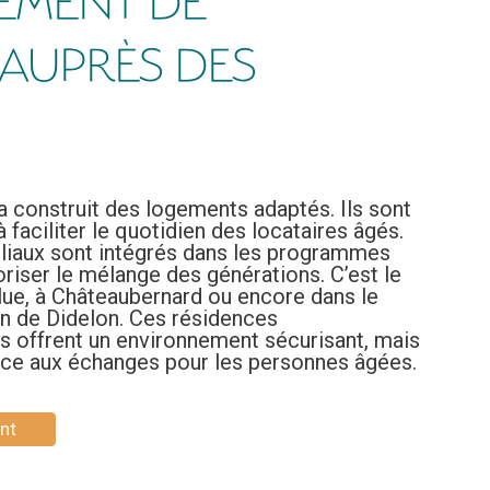
EMENT DE
 AUPRÈS DES
a construit des logements adaptés. Ils sont
faciliter le quotidien des locataires âgés.
liaux sont intégrés dans les programmes
riser le mélange des générations. C’est le
lue, à Châteaubernard ou encore dans le
n de Didelon. Ces résidences
es offrent un environnement sécurisant, mais
pice aux échanges pour les personnes âgées.
nt