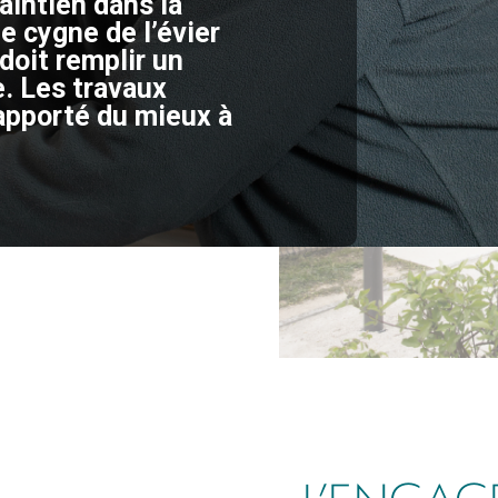
maintien dans la
de cygne de l’évier
 doit remplir un
e. Les travaux
apporté du mieux à