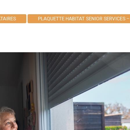
ATAIRES
PLAQUETTE HABITAT SENIOR SERVICES –