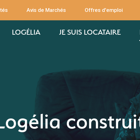
ités
Avis de Marchés
Offres d'emploi
LOGÉLIA
JE SUIS LOCATAIRE
Logélia construi