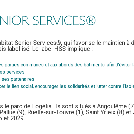
ENIOR SERVICES®
abitat Senior Services®, qui favorise le maintien 
is labellisé. Le label HSS implique :
parties communes et aux abords des bâtiments, afin d’éviter les
es services
u ses partenaires
er le lien social, encourager les solidarités et lutter contre l’iso
ns le parc de Logélia. Ils sont situés à Angoulême 
llue (9), Ruelle-sur-Touvre (1), Saint Yrieix (8) et J
6 et 2029.