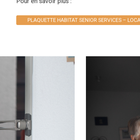
Pour en savoir plus :
PLAQUETTE HABITAT SENIOR SERVICES – LOC