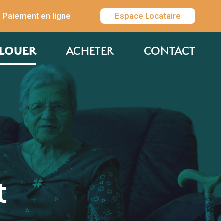
Paiement en ligne
Espace Locataire
LOUER
ACHETER
CONTACT
t